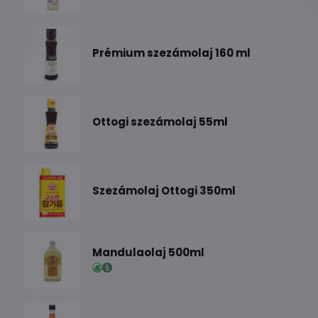
Prémium szezámolaj 160 ml
Ottogi szezámolaj 55ml
Szezámolaj Ottogi 350ml
Mandulaolaj 500ml