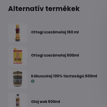
Alternatív termékek
Ottogi szezámolaj 160 ml
Ottogi szezámolaj 500ml
Kókuszolaj 100% tisztaságú 500ml
Olaj wok 500ml