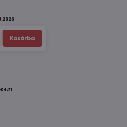
8.2026
Kosárba
004#1