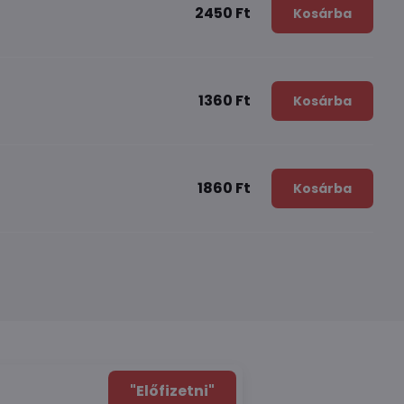
2450 Ft
Kosárba
1360 Ft
Kosárba
1860 Ft
Kosárba
"Előfizetni"