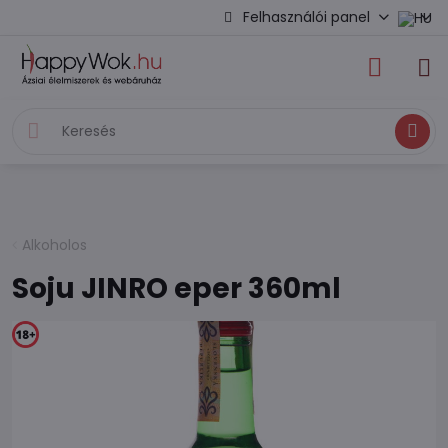
Felhasználói panel
Keresés
Alkoholos
Soju JINRO eper 360ml