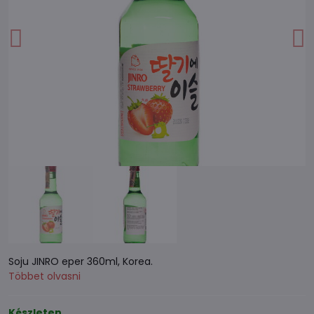
Soju JINRO eper 360ml, Korea.
Többet olvasni
Készleten