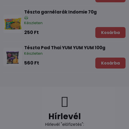
Tészta garnélarák Indomie 70g
Készleten
250 Ft
Kosárba
Tészta Pad Thai YUM YUM YUM 100g
Készleten
560 Ft
Kosárba
Hírlevél
Hírlevél "előfizetés":