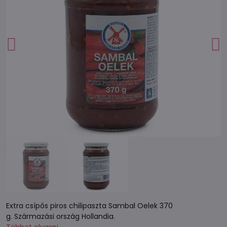
Extra csípős piros chilipaszta Sambal Oelek 370
g. Származási ország Hollandia.