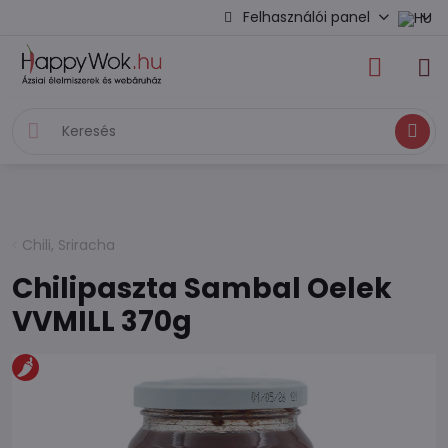
Felhasználói panel
Keresés
Chili, Sriracha
Chilipaszta Sambal Oelek
VVMILL 370g