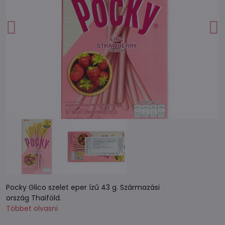
Pocky Glico szelet eper ízű 43 g. Származási
ország Thaiföld.
Többet olvasni