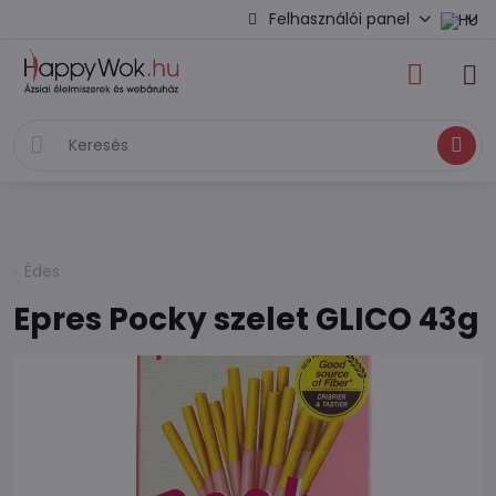
Felhasználói panel
Keresés
Édes
Epres Pocky szelet GLICO 43g