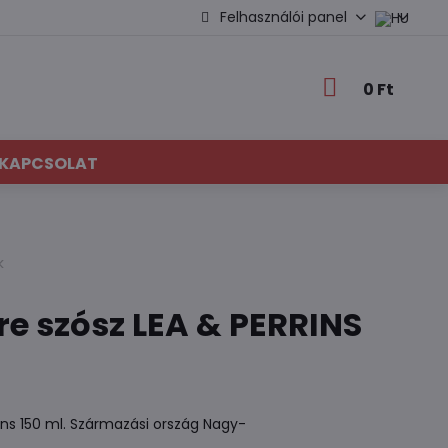
Felhasználói panel
0 Ft
KAPCSOLAT
k
re szósz LEA & PERRINS
ins 150 ml. Származási ország Nagy-