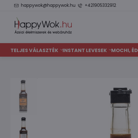
happywok@happywok.hu
+421905332912
TELJES VÁLASZTÉK
INSTANT LEVESEK
MOCHI, ÉD