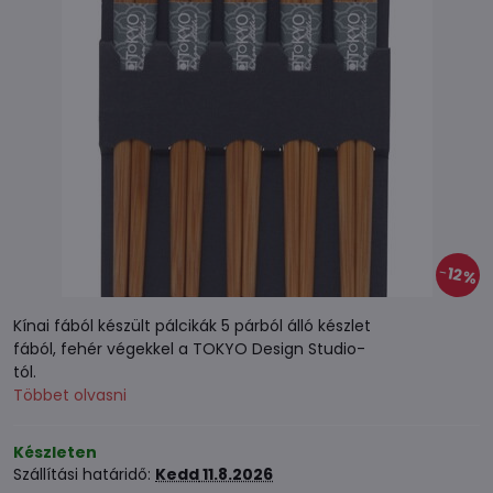
12%
Kínai fából készült pálcikák 5 párból álló készlet
fából, fehér végekkel a TOKYO Design Studio-
tól.
Többet olvasni
Készleten
Szállítási határidő:
Kedd
11.8.2026