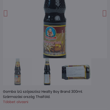
Gomba ízű szójaszósz Healty Boy Brand 300ml.
Származási ország Thaiföld.
Többet olvasni