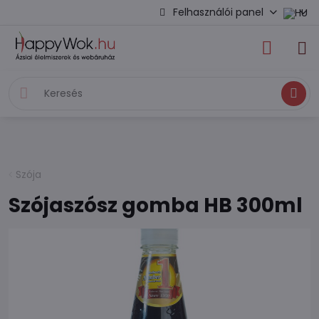
Felhasználói panel
Keresés
Szója
Szójaszósz gomba HB 300ml