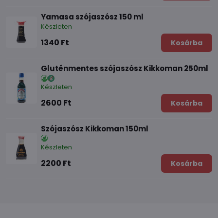
Yamasa szójaszósz 150 ml
Készleten
1340 Ft
Kosárba
Gluténmentes szójaszósz Kikkoman 250ml
Készleten
2600 Ft
Kosárba
Szójaszósz Kikkoman 150ml
Készleten
2200 Ft
Kosárba