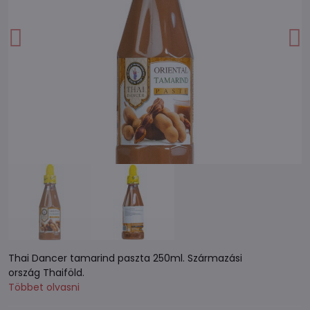
Thai Dancer tamarind paszta 250ml. Származási
ország Thaiföld.
Többet olvasni