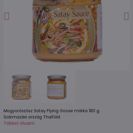
Mogyorószósz Satay Flying Goose márka 180 g.
Származási ország Thaiföld.
Többet olvasni