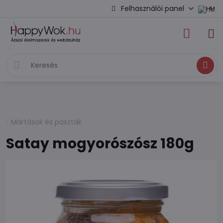
Felhasználói panel
Keresés
Mártások és paszták
Satay mogyorószósz 180g