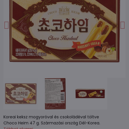
Koreai keksz mogyoróval és csokoládéval töltve
Choco Heim 47 g. Származási ország Dél-Korea.