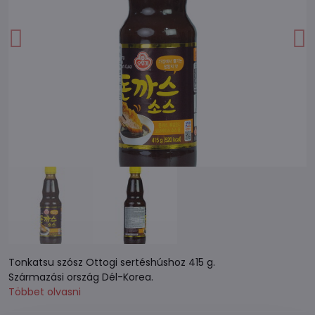
Tonkatsu szósz Ottogi sertéshúshoz 415 g.
Származási ország Dél-Korea.
Többet olvasni