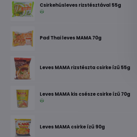
Csirkehúsleves rizstésztával 55g
Pad Thai leves MAMA 70g
Leves MAMA rizstészta csirke ízű 55g
Leves MAMA kis csésze csirke ízű 70g
Leves MAMA csirke ízű 90g