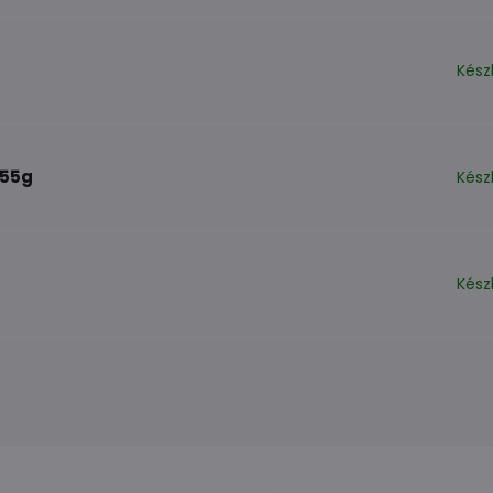
Kész
 55g
Kész
Kész