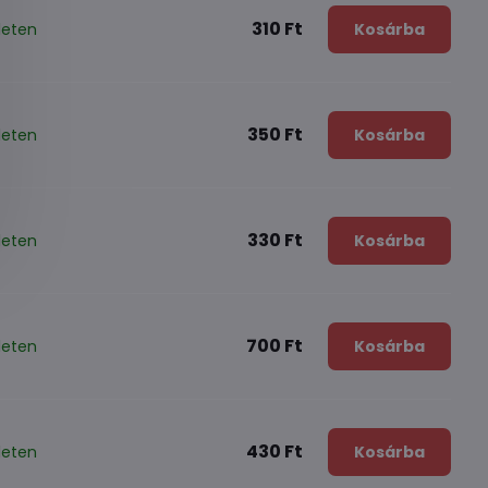
310 Ft
leten
Kosárba
350 Ft
leten
Kosárba
330 Ft
leten
Kosárba
700 Ft
leten
Kosárba
430 Ft
leten
Kosárba