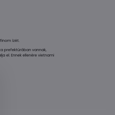
finom ízét.
aka prefektúrában vannak,
a el. Ennek ellenére vietnami