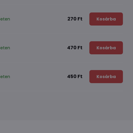
270 Ft
leten
Kosárba
470 Ft
leten
Kosárba
450 Ft
leten
Kosárba