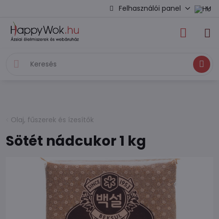
Felhasználói panel
Keresés
Olaj, fűszerek és ízesítők
Sötét nádcukor 1 kg