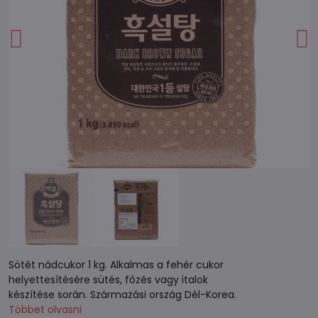
Sötét nádcukor 1 kg. Alkalmas a fehér cukor
helyettesítésére sütés, főzés vagy italok
készítése során. Származási ország Dél-Korea.
Többet olvasni