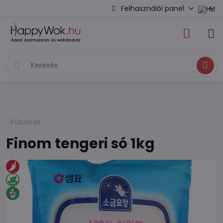
Felhasználói panel
Keresés
Fűszerek
Finom tengeri só 1kg