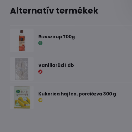
Alternatív termékek
Rizsszirup 700g
Vaníliarúd 1 db
Kukorica hajtea, porciózva 300 g