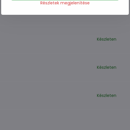
Részletek megjelenítése
Készleten
Készleten
Készleten