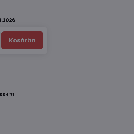
8.2026
Kosárba
004#1